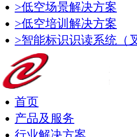
>低空场景解决方案
>低空培训解决方案
>智能标识识读系统（
首页
产品及服务
行业解决方案