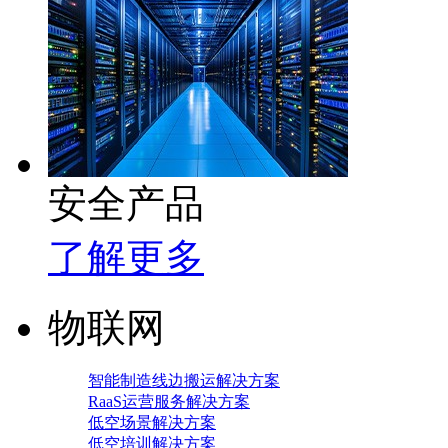
安全产品
了解更多
物联网
智能制造线边搬运解决方案
RaaS运营服务解决方案
低空场景解决方案
低空培训解决方案