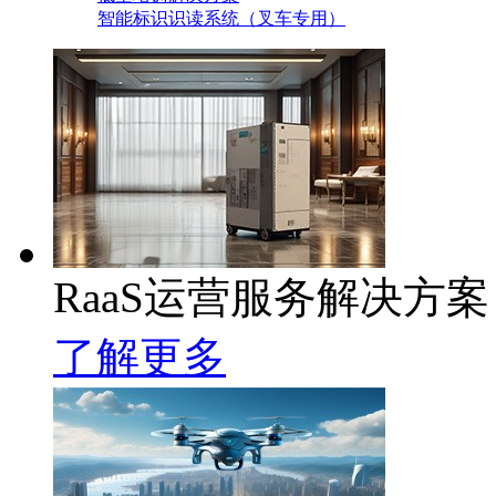
智能标识识读系统（叉车专用）
RaaS运营服务解决方案
了解更多