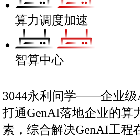
算力调度加速
智算中心
3044永利问学——企业级A
打通GenAI落地企业的算力
素，综合解决GenAI工程在