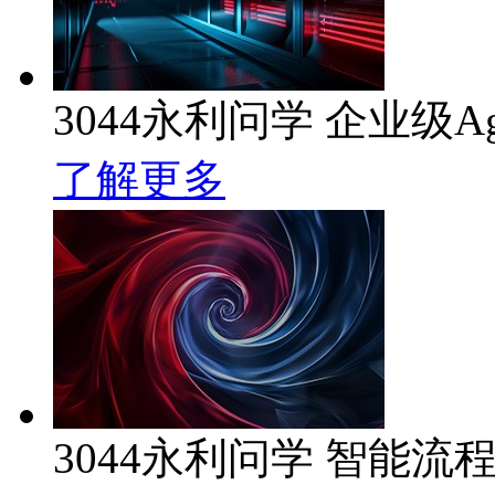
3044永利问学 企业级Ag
了解更多
3044永利问学 智能流