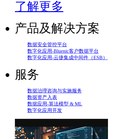
了解更多
产品及解决方案
数据安全管控平台
数字化应用-Bluenic客户数据平台
数字化应用-云捷集成中间件（ESB）
服务
数据治理咨询与实施服务
数据资产入表
数据应用-算法模型 & ML
数字化应用开发