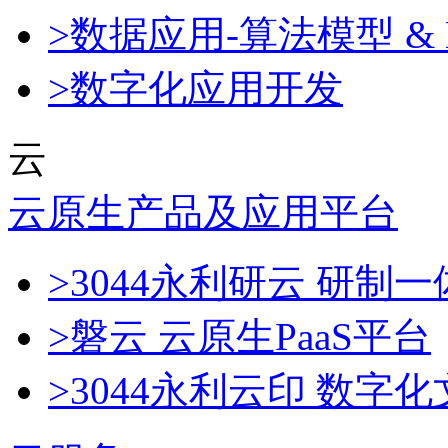
>数据应用-算法模型 & 
>数字化应用开发
云
云原生产品及应用平台
>3044永利研云 研
>磐云 云原生PaaS平台
>3044永利云印 数字