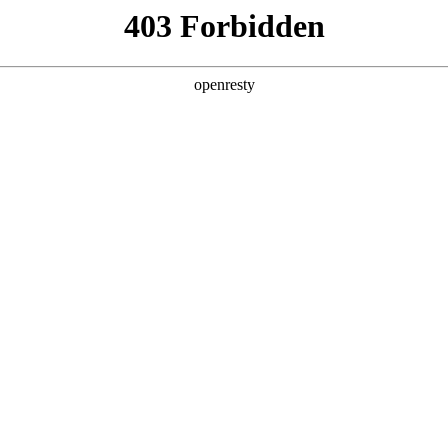
产品及服务
行业解决方案
合作伙伴
投资者关系