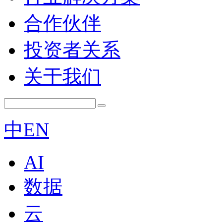
合作伙伴
投资者关系
关于我们
中
EN
AI
数据
云