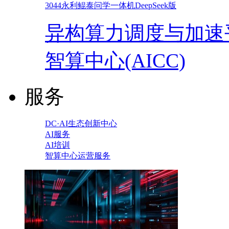
3044永利鲲泰问学一体机DeepSeek版
异构算力调度与加速
智算中心(AICC)
服务
DC·AI生态创新中心
AI服务
AI培训
智算中心运营服务