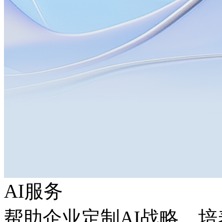
AI服务
帮助企业定制AI战略，培养