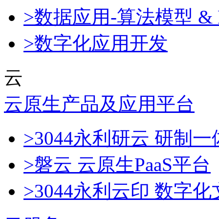
>数据应用-算法模型 & 
>数字化应用开发
云
云原生产品及应用平台
>3044永利研云 研
>磐云 云原生PaaS平台
>3044永利云印 数字