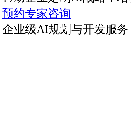
预约专家咨询
企业级AI规划与开发服务