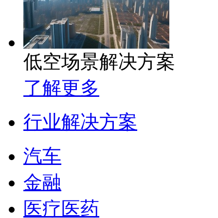
低空场景解决方案
了解更多
行业解决方案
汽车
金融
医疗医药