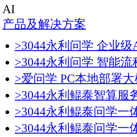
AI
产品及解决方案
>3044永利问学 企业级A
>3044永利问学 智能
>爱问学 PC本地部署
>3044永利鲲泰智算服
>3044永利鲲泰问学一
>3044永利鲲泰问学一体机