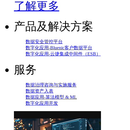
了解更多
产品及解决方案
数据安全管控平台
数字化应用-Bluenic客户数据平台
数字化应用-云捷集成中间件（ESB）
服务
数据治理咨询与实施服务
数据资产入表
数据应用-算法模型 & ML
数字化应用开发