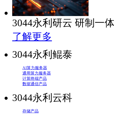
3044永利研云 研制
了解更多
3044永利鲲泰
AI算力服务器
通用算力服务器
计算终端产品
数据通信产品
3044永利云科
存储产品