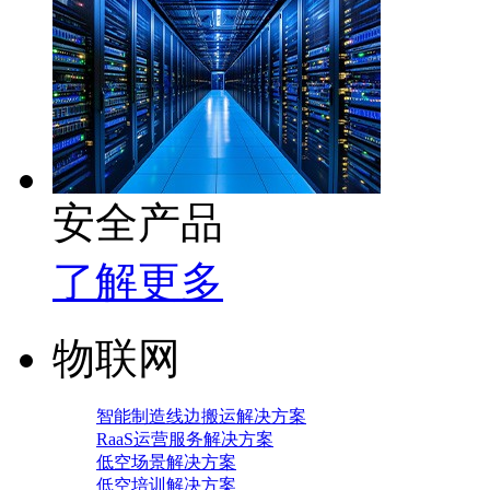
安全产品
了解更多
物联网
智能制造线边搬运解决方案
RaaS运营服务解决方案
低空场景解决方案
低空培训解决方案