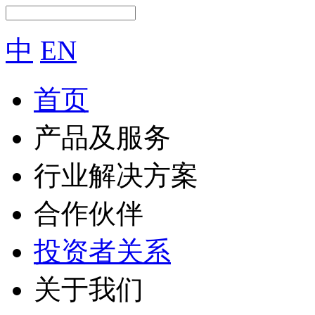
中
EN
首页
产品及服务
行业解决方案
合作伙伴
投资者关系
关于我们