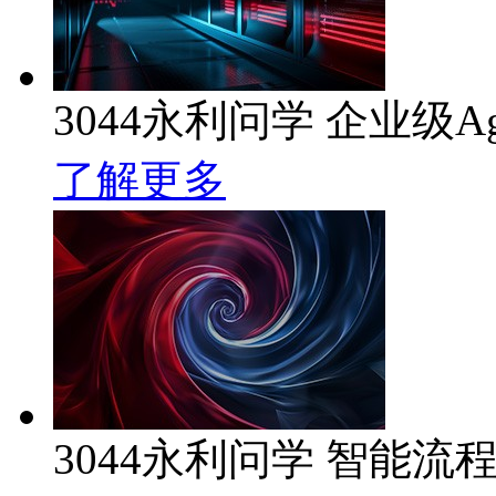
3044永利问学 企业级Ag
了解更多
3044永利问学 智能流