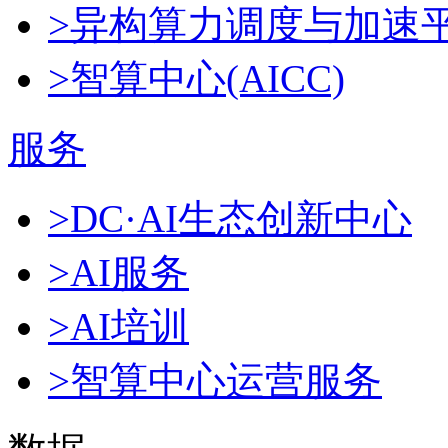
>异构算力调度与加速
>智算中心(AICC)
服务
>DC·AI生态创新中心
>AI服务
>AI培训
>智算中心运营服务