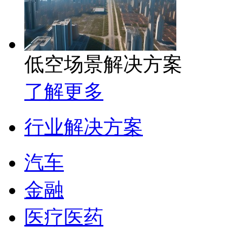
低空场景解决方案
了解更多
行业解决方案
汽车
金融
医疗医药