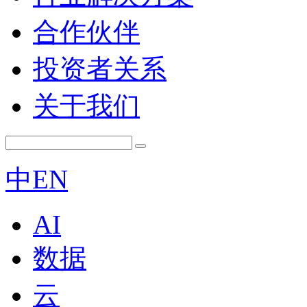
合作伙伴
投资者关系
关于我们
中
EN
AI
数据
云