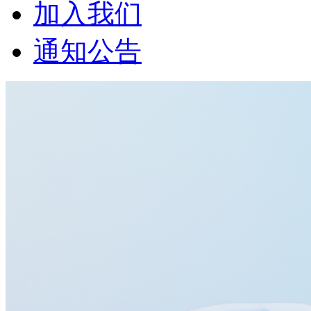
加入我们
通知公告